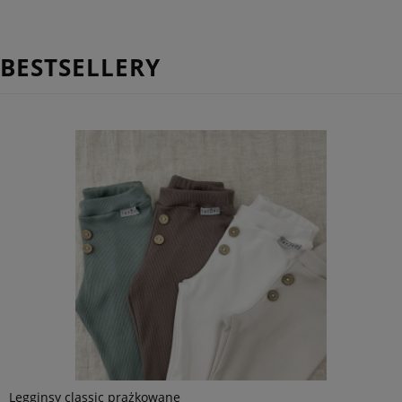
BESTSELLERY
Legginsy classic prążkowane