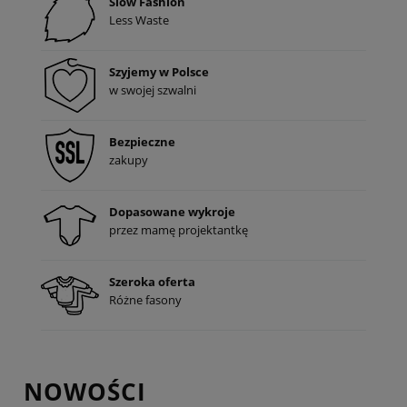
Slow Fashion
Less Waste
Szyjemy w Polsce
w swojej szwalni
Bezpieczne
zakupy
Dopasowane wykroje
przez mamę projektantkę
Szeroka oferta
Różne fasony
NOWOŚCI