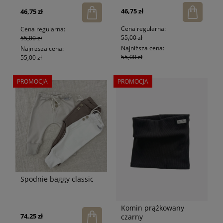
46,75 zł
46,75 zł
Cena regularna:
Cena regularna:
55,00 zł
55,00 zł
Najniższa cena:
Najniższa cena:
55,00 zł
55,00 zł
PROMOCJA
PROMOCJA
Spodnie baggy classic
Komin prążkowany
74,25 zł
czarny