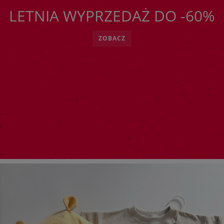
LETNIA WYPRZEDAŻ DO -60%
ZOBACZ