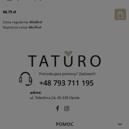
66,75 zł
Cena regularna:
89,00 zł
Najniższa cena:
66,75 zł
Potrzebujesz pomocy? Zadzwoń!
+48 793 711 195
adres:
ul. Telesfora 24, 45-339 Opole
POMOC