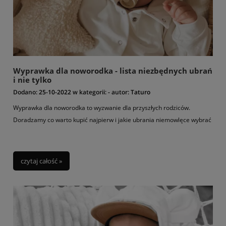
Wyprawka dla noworodka - lista niezbędnych ubrań
i nie tylko
Dodano:
25-10-2022
w kategorii:
-
autor:
Taturo
Wyprawka dla noworodka to wyzwanie dla przyszłych rodziców.
Doradzamy co warto kupić najpierw i jakie ubrania niemowlęce wybrać
czytaj całość »