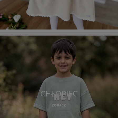
CHŁOPIEC
ZOBACZ