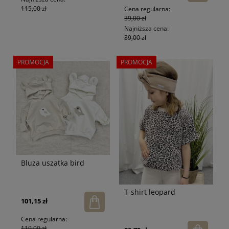
115,00 zł
Cena regularna:
39,00 zł
Najniższa cena:
39,00 zł
PROMOCJA
PROMOCJA
Bluza uszatka bird
T-shirt leopard
101,15 zł
Cena regularna:
119,00 zł