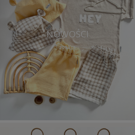
NOWOŚCI
ZOBACZ