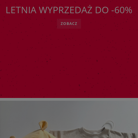
LETNIA WYPRZEDAŻ DO -60%
ZOBACZ