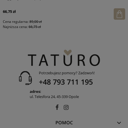
66,75 zł
Cena regularna:
89,00 zł
Najniższa cena:
66,75 zł
Potrzebujesz pomocy? Zadzwoń!
+48 793 711 195
adres:
ul. Telesfora 24, 45-339 Opole
POMOC