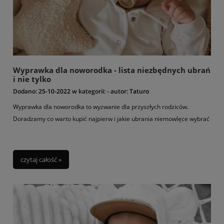
Wyprawka dla noworodka - lista niezbędnych ubrań
i nie tylko
Dodano:
25-10-2022
w kategorii:
-
autor:
Taturo
Wyprawka dla noworodka to wyzwanie dla przyszłych rodziców.
Doradzamy co warto kupić najpierw i jakie ubrania niemowlęce wybrać
czytaj całość »