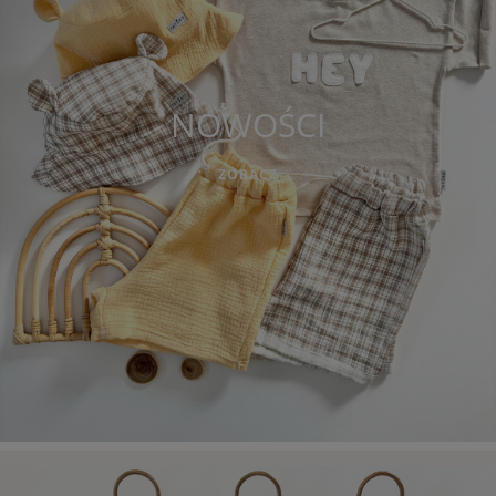
NOWOŚCI
ZOBACZ