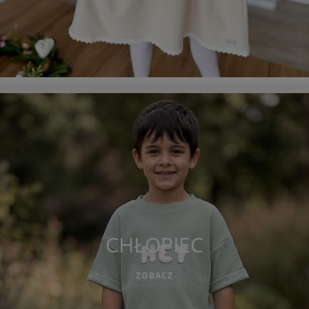
CHŁOPIEC
ZOBACZ