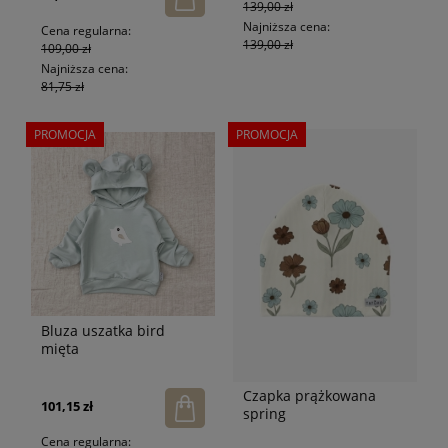
139,00 zł
Najniższa cena:
Cena regularna:
139,00 zł
109,00 zł
Najniższa cena:
81,75 zł
PROMOCJA
PROMOCJA
Bluza uszatka bird
mięta
Czapka prążkowana
101,15 zł
spring
Cena regularna: