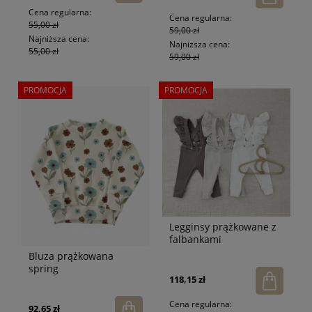
Cena regularna:
Cena regularna:
55,00 zł
59,00 zł
Najniższa cena:
Najniższa cena:
55,00 zł
59,00 zł
PROMOCJA
PROMOCJA
Legginsy prążkowane z
falbankami
Bluza prążkowana
spring
118,15 zł
Cena regularna:
92,65 zł