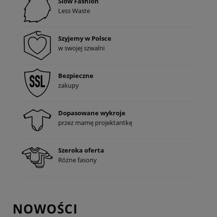
Slow Fashion
Less Waste
Szyjemy w Polsce
w swojej szwalni
Bezpieczne
zakupy
Dopasowane wykroje
przez mamę projektantkę
Szeroka oferta
Różne fasony
NOWOŚCI