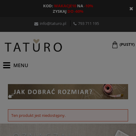
KOD:
WAKACJE10
NA
-10%
ZYSKAJ
DO -60%
info@taturo.pl
793 711 195
(PUSTY)
Ten produkt jest niedostępny.