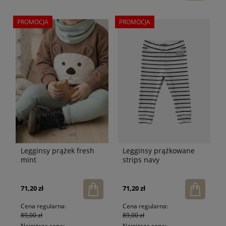
PROMOCJA
PROMOCJA
Legginsy prążek fresh
Legginsy prążkowane
mint
strips navy
71,20 zł
71,20 zł
Cena regularna:
Cena regularna:
89,00 zł
89,00 zł
Najniższa cena:
Najniższa cena: