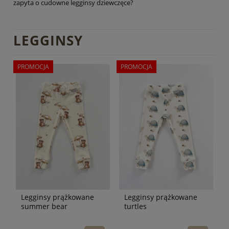
zapyta o cudowne legginsy dziewczęce?
LEGGINSY
PROMOCJA
PROMOCJA
Legginsy prążkowane
Legginsy prążkowane
summer bear
turtles