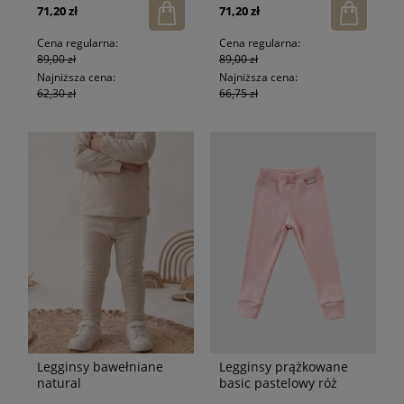
71,20 zł
71,20 zł
Cena regularna:
Cena regularna:
89,00 zł
89,00 zł
Najniższa cena:
Najniższa cena:
62,30 zł
66,75 zł
Legginsy bawełniane
Legginsy prążkowane
natural
basic pastelowy róż