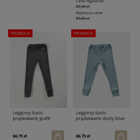
Cena regularna:
89,00 zł
Najniższa cena:
89,00 zł
PROMOCJA
PROMOCJA
Legginsy basic
Legginsy basic
prążkowane grafit
prążkowane dusty blue
66,75 zł
66,75 zł