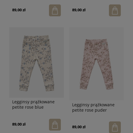
89,00 zł
89,00 zł
Legginsy prążkowane
Legginsy prążkowane
petite rose blue
petite rose puder
89,00 zł
89,00 zł