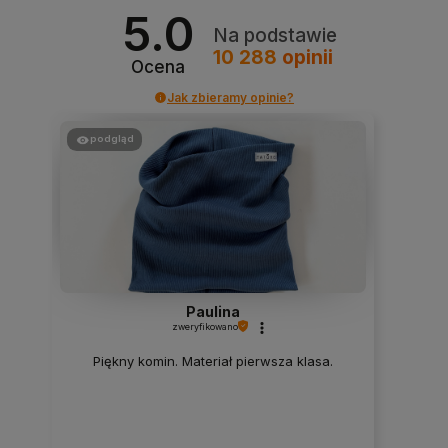
5.0
Na podstawie
10 288
opinii
Ocena
Jak zbieramy opinie?
podgląd
Paulina
zweryfikowano
Piękny komin. Materiał pierwsza klasa.