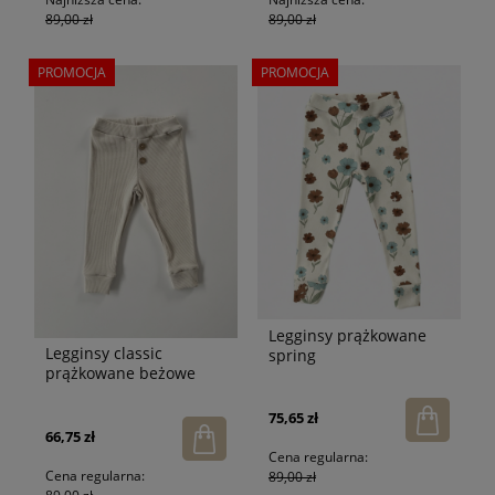
89,00 zł
89,00 zł
PROMOCJA
PROMOCJA
Legginsy prążkowane
Legginsy classic
spring
prążkowane beżowe
75,65 zł
66,75 zł
Cena regularna:
Cena regularna:
89,00 zł