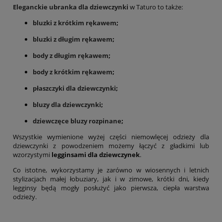
Eleganckie ubranka dla dziewczynki
w Taturo to także:
bluzki z krótkim rękawem
;
bluzki z długim rękawem
;
body z długim rękawem
;
body z krótkim rękawem
;
płaszczyki dla dziewczynki
;
bluzy dla dziewczynki
;
dziewczęce bluzy rozpinane
;
Wszystkie wymienione wyżej części niemowlęcej odzieży dla
dziewczynki z powodzeniem możemy łączyć z gładkimi lub
wzorzystymi
legginsami dla dziewczynek
.
Co istotne, wykorzystamy je zarówno w wiosennych i letnich
stylizacjach małej łobuziary, jak i w zimowe, krótki dni, kiedy
legginsy będą mogły posłużyć jako pierwsza, ciepła warstwa
odzieży.