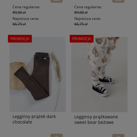
Cena regularna:
Cena regularna:
89,00 zł
89,00 zł
Najniższa cena:
Najniższa cena:
66,75 zł
66,75 zł
PROMOCJA
PROMOCJA
Legginsy prążek dark
Legginsy prążkowane
chocolate
sweet bear beżowe