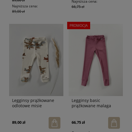
89,00 zł
Najniższa cena:
Najniższa cena:
66,75 zł
89,00 zł
PROMOCJA
Legginsy prążkowane
Legginsy basic
odlotowe misie
prążkowane malaga
89,00 zł
66,75 zł