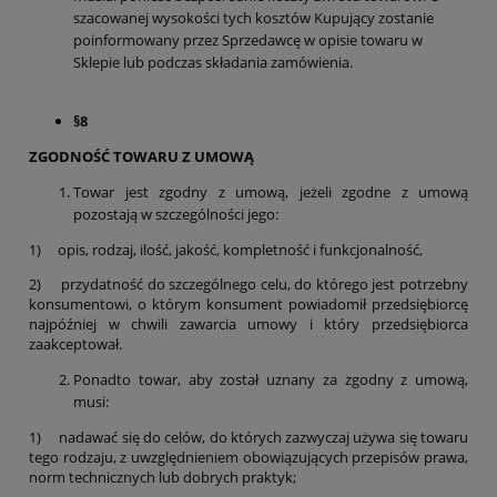
szacowanej wysokości tych kosztów Kupujący zostanie
poinformowany przez Sprzedawcę w opisie towaru w
Sklepie lub podczas składania zamówienia.
§8
ZGODNOŚĆ TOWARU Z UMOWĄ
Towar jest zgodny z umową, jeżeli zgodne z umową
pozostają w szczególności jego:
1) opis, rodzaj, ilość, jakość, kompletność i funkcjonalność,
2) przydatność do szczególnego celu, do którego jest potrzebny
konsumentowi, o którym konsument powiadomił przedsiębiorcę
najpóźniej w chwili zawarcia umowy i który przedsiębiorca
zaakceptował.
Ponadto towar, aby został uznany za zgodny z umową,
musi:
1) nadawać się do celów, do których zazwyczaj używa się towaru
tego rodzaju, z uwzględnieniem obowiązujących przepisów prawa,
norm technicznych lub dobrych praktyk;