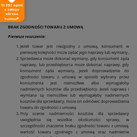
10 292
opinii
z całego
okresu
§9
BRAK ZGODNOŚCI TOWARU Z UMOWĄ
Pierwsze roszczenie:
Jeżeli towar jest niezgodny z umową, konsument w
pierwszej kolejności może żądać jego naprawy lub wymiany.
Sprzedawca może dokonać wymiany, gdy konsument żąda
naprawy, lub przedsiębiorca może dokonać naprawy, gdy
konsument żąda wymiany, jeżeli doprowadzenie do
zgodności towaru z umową w sposób wybrany przez
konsumenta jest niemożliwe albo wymagałoby
nadmiernych kosztów dla przedsiębiorcy. Jeżeli naprawa i
wymiana są niemożliwe lub wymagałyby nadmiernych
kosztów dla sprzedawcy, może on odmówić doprowadzenia
towaru do zgodności z umową.
Przy ocenie nadmierności kosztów dla sprzedawcy
uwzględnia się wszelkie okoliczności sprawy, w
szczególności znaczenie braku zgodności towaru z umową,
wartość towaru zgodnego z umową oraz nadmierne