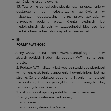
zamówienie jest anulowane.
15. Taturo nie ponosi odpowiedzialności za opóźnienie w
dostarczeniu lub niedostarczeniu zamówienia w
najszerszym dopuszczalnym przez prawo zakresie, w
przypadku podania przez Klienta błędnych lub
niedokładnych danych, w szczególności błędnego lub
niedokładnego adresu dostawy lub adresu e-mail.
§3
FORMY PŁATNOŚCI
Ceny wskazane na stronie www.taturo.pl są podane w
złotych polskich i obejmują podatek VAT – są to ceny
brutto.
2. Podatek VAT naliczany jest według stawki obowiązującej
w momencie złożenia zamówienia i uwzględniony jest na
stronie. Ceny produktów podane na Stronie Internetowej
nie zawierają kosztów przesyłki oraz dodatkowych usług
zamówionych przez Klienta.
3. Płatność za zakupione produkty może odbywać się:
• tradycyjnym przelewem bankowym;
• za pobraniem;
• za pomocą systemu Blue Media;