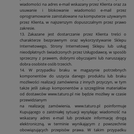
wiadomości na adres e-mail wskazany przez Klienta oraz za
usuwanie i blokowanie wiadomości e-mail przez
oprogramowanie zainstalowane na komputerze używanym
przez Klienta, w najszerszym dopuszczalnym przez prawo
zakresie.
13. Zakazane jest dostarczanie przez Klienta treści o
charakterze bezprawnym oraz wykorzystywanie Sklepu
Internetowego, Strony Internetowej Sklepu lub usług
nieodpłatnych świadczonych przez Usługodawcę, w sposób
sprzeczny z prawem, dobrymi obyczajami lub naruszający
dobra osobiste osób trzecich.
14. W przypadku braku w magazynie potrzebnych
komponentów do uszycia danego produktu lub braku
możliwości realizacji zamówienia z innych przyczyn, w tym
także jeśli zakup komponentów a szczególnie materiałów
od dostawców www.taturo.pl nie będzie możliwy w czasie
przewidzianym
na realizację zamówienia, www.taturo.pl poinformuje
Kupującego o zaistniałej sytuacji wysyłając wiadomość na
wskazany adres e-mail lub przekaże informację drogą
elektroniczną, w terminie wynikającym z powszechnie
obowiązujących przepisów prawa. W takim przypadku