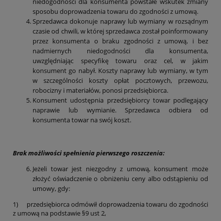
niedogodności dla konsumenta powstałe wskutek zmiany
sposobu doprowadzenia towaru do zgodności z umową.
Sprzedawca dokonuje naprawy lub wymiany w rozsądnym
czasie od chwili, w której sprzedawca został poinformowany
przez konsumenta o braku zgodności z umową, i bez
nadmiernych niedogodności dla konsumenta,
uwzględniając specyfikę towaru oraz cel, w jakim
konsument go nabył. Koszty naprawy lub wymiany, w tym
w szczególności koszty opłat pocztowych, przewozu,
robocizny i materiałów, ponosi przedsiębiorca.
Konsument udostępnia przedsiębiorcy towar podlegający
naprawie lub wymianie. Sprzedawca odbiera od
konsumenta towar na swój koszt.
Brak możliwości spełnienia pierwszego roszczenia:
Jeżeli towar jest niezgodny z umową, konsument może
złożyć oświadczenie o obniżeniu ceny albo odstąpieniu od
umowy, gdy:
1) przedsiębiorca odmówił doprowadzenia towaru do zgodności
z umową na podstawie §9 ust 2,