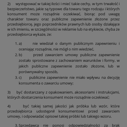
2) występować w takiej ilości i mieć takie cechy, w tym trwałość i
bezpieczeństwo, jakie są typowe dla towaru tego rodzaju i których
konsument może rozsądnie oczekiwać, biorąc pod uwagę
charakter towaru oraz publiczne zapewnienie złożone przez
przedsiębiorcę, jego poprzedników prawnych lub osoby działające
w ich imieniu, w szczególności w reklamie lub na etykiecie, chyba że
przedsiębiorca wykaże, że:
a) nie wiedział o danym publicznym zapewnieniu i
oceniając rozsądnie, nie mógł o nim wiedzieć,
b) przed zawarciem umowy publiczne zapewnienie
zostało sprostowane z zachowaniem warunków i formy, w
jakich publiczne zapewnienie zostało złożone, lub w
porównywalny sposób,
c) publiczne zapewnienie nie miało wpływu na decyzję
konsumenta o zawarciu umowy;
3) być dostarczany z opakowaniem, akcesoriami i instrukcjami,
których dostarczenia konsument może rozsądnie oczekiwać;
4) być takiej samej jakości jak próbka lub wzór, które
przedsiębiorca udostępnił konsumentowi przed zawarciem
umowy, i odpowiadać opisowi takiej próbki lub takiego wzoru.
Sprzedawca nie ponosi odpowiedzialności za brak