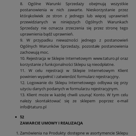
8. Ogólne Warunki Sprzedaży obejmują wszystkie
postanowienia w nich zawarte. Nieskorzystanie przez
którąkolwiek ze stron z jednego lub więcej uprawnień
przewidzianych w niniejszych Ogólnych Warunkach
Sprzedaży nie oznacza zrzeczenia się przez stronę tego
uprawnienia bądź uprawnień.
9. W przypadku nieważności jednego z postanowień
Ogólnych Warunków Sprzedaży, pozostałe postanowienia
zachowują moc.
10. Rejestracja w Sklepie Internetowym www.taturo.pl oraz
korzystanie z funkcjonalności Sklepu są nieodpłatne.
11. W celu rejestracji w Sklepie Internetowym Klient
powinien wypełnić i zatwierdzić formularz rejestracyjny.
12. Logowanie do Sklepu Internetowego odbywa się przy
użyciu danych podanych w formularzu rejestracyjnym.
13. Klient może w każdej chwili usunąć Konto. W tym celu
należy skontaktować się ze sklepem poprzez e-mail
info@taturo.pl
§2
ZAWARCIE UMOWY I REALIZACJA
Zamówienia na Produkty dostępne w asortymencie Sklepu