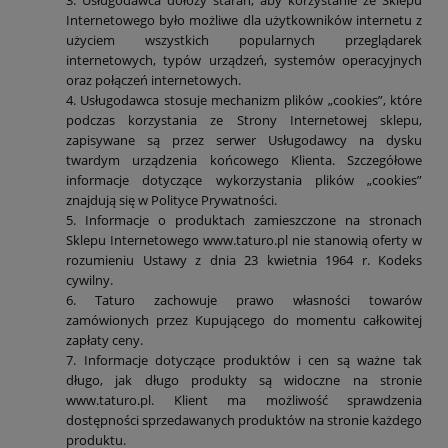
Internetowego było możliwe dla użytkowników internetu z
użyciem wszystkich popularnych przeglądarek
internetowych, typów urządzeń, systemów operacyjnych
oraz połączeń internetowych.
4. Usługodawca stosuje mechanizm plików „cookies”, które
podczas korzystania ze Strony Internetowej sklepu,
zapisywane są przez serwer Usługodawcy na dysku
twardym urządzenia końcowego Klienta. Szczegółowe
informacje dotyczące wykorzystania plików „cookies”
znajdują się w Polityce Prywatności.
5. Informacje o produktach zamieszczone na stronach
Sklepu Internetowego www.taturo.pl nie stanowią oferty w
rozumieniu Ustawy z dnia 23 kwietnia 1964 r. Kodeks
cywilny.
6. Taturo zachowuje prawo własności towarów
zamówionych przez Kupującego do momentu całkowitej
zapłaty ceny.
7. Informacje dotyczące produktów i cen są ważne tak
długo, jak długo produkty są widoczne na stronie
www.taturo.pl. Klient ma możliwość sprawdzenia
dostępności sprzedawanych produktów na stronie każdego
produktu.