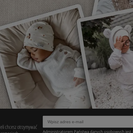
żeli chcesz otrzymywać
Administratorem Państwa danych osobowych jest D