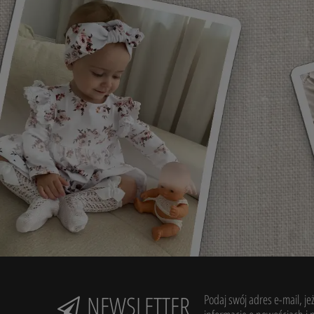
NEWSLETTER
Podaj swój adres e-mail, je