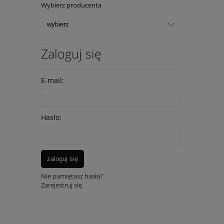
Wybierz producenta
Zaloguj się
E-mail:
Hasło:
zaloguj się
Nie pamiętasz hasła?
Zarejestruj się