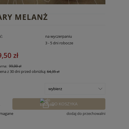
ZARY MELANŻ
ć:
na wyczerpaniu
:
3 - 5 dni robocze
,50 zł
arna:
99,00 zł
cena z 30 dni przed obniżką:
64,35 zł
.
DO KOSZYKA
ymagane
dodaj do przechowalni