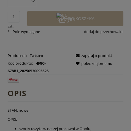
DO KOSZYKA
szt.
*
- Pole wymagane
dodaj do przechowalni
Producent:
Taturo
zapytaj o produkt
Kod produktu:
4F8C-
poleć znajomemu
678B1_20250530095525
OPIS
STAN: nowe.
OPIS:
szorty uszyte w naszej pracowni w Opolu,