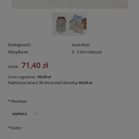
Dostępność:
duża ilość
Wysyłka w:
3 - 5 dni robocze
71,40 zł
Cena:
Cena regularna:
85,00 zł
Najniższa cena z 30 dni przed obniżką:
85,00 zł
*
Rozmiar:
*
Kolor: