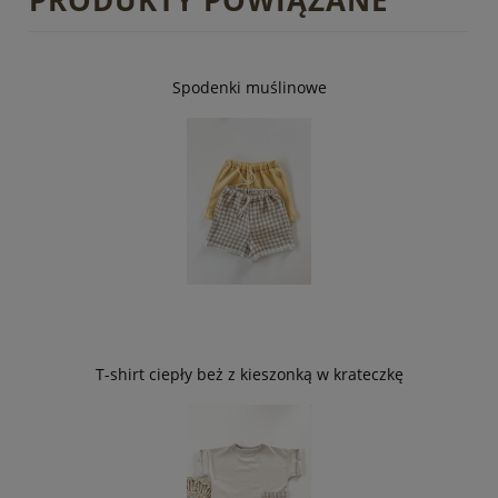
Spodenki muślinowe
T-shirt ciepły beż z kieszonką w krateczkę