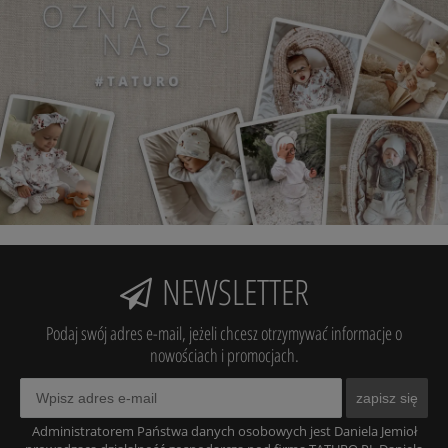
NEWSLETTER
Podaj swój adres e-mail, jeżeli chcesz otrzymywać informacje o
nowościach i promocjach.
zapisz się
Administratorem Państwa danych osobowych jest Daniela Jemioł