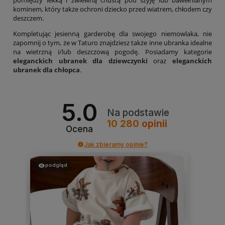
kominem, który także ochroni dziecko przed wiatrem, chłodem czy
deszczem.
Kompletując jesienną garderobę dla swojego niemowlaka, nie
zapomnij o tym, że w Taturo znajdziesz także inne ubranka idealne
na wietrzną i/lub deszczową pogodę. Posiadamy kategorie
eleganckich ubranek dla dziewczynki
oraz
eleganckich
ubranek dla chłopca
.
5.0
Na podstawie
10 280
opinii
Ocena
Jak zbieramy opinie?
podgląd