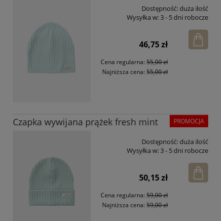
Dostępność:
duża ilość
Wysyłka w:
3 - 5 dni robocze
46,75 zł
Cena regularna:
55,00 zł
Najniższa cena:
55,00 zł
Czapka wywijana prążek fresh mint
PROMOCJA
Dostępność:
duża ilość
Wysyłka w:
3 - 5 dni robocze
50,15 zł
Cena regularna:
59,00 zł
Najniższa cena:
59,00 zł