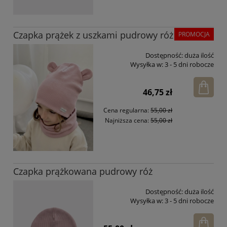
Czapka prążek z uszkami pudrowy róż
PROMOCJA
Dostępność:
duża ilość
Wysyłka w:
3 - 5 dni robocze
46,75 zł
Cena regularna:
55,00 zł
Najniższa cena:
55,00 zł
Czapka prążkowana pudrowy róż
Dostępność:
duża ilość
Wysyłka w:
3 - 5 dni robocze