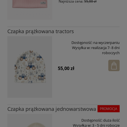
Najniższa cena:
55,00 zł
Czapka prążkowana tractors
Dostępność:
na wyczerpaniu
Wysyłka w:
realizacja 7- 8 dni
roboczych
55,00 zł
Czapka prążkowana jednowarstwowa
PROMOCJA
Dostępność:
duża ilość
Wysyłka w:
3 - 5 dni robocze