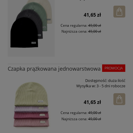
41,65 zł
Cena regularna:
49,00 zł
Najniższa cena:
49,00 zł
Czapka prążkowana jednowarstwowa
PROMOCJA
Dostępność:
duża ilość
Wysyłka w:
3 - 5 dni robocze
41,65 zł
Cena regularna:
49,00 zł
Najniższa cena:
49,00 zł