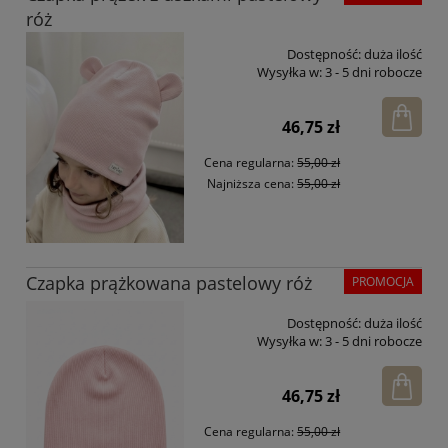
róż
Dostępność:
duża ilość
Wysyłka w:
3 - 5 dni robocze
46,75 zł
Cena regularna:
55,00 zł
Najniższa cena:
55,00 zł
Czapka prążkowana pastelowy róż
PROMOCJA
Dostępność:
duża ilość
Wysyłka w:
3 - 5 dni robocze
46,75 zł
Cena regularna:
55,00 zł