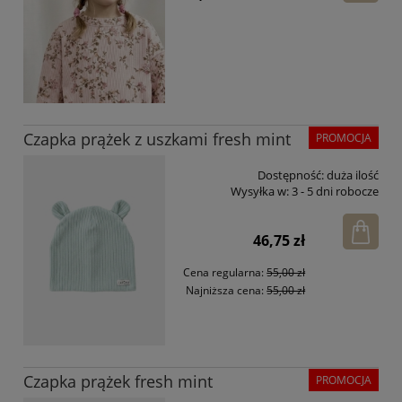
Czapka prążek z uszkami fresh mint
PROMOCJA
Dostępność:
duża ilość
Wysyłka w:
3 - 5 dni robocze
46,75 zł
Cena regularna:
55,00 zł
Najniższa cena:
55,00 zł
Czapka prążek fresh mint
PROMOCJA