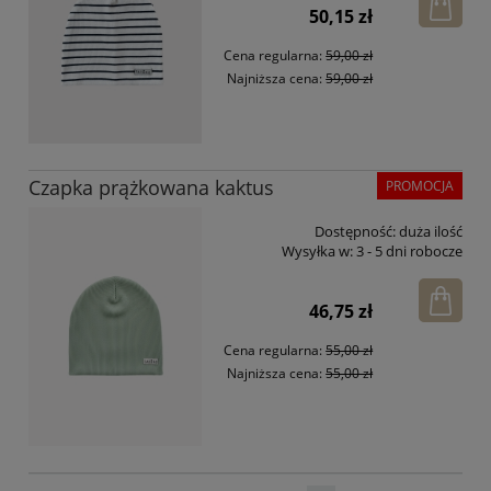
50,15 zł
Cena regularna:
59,00 zł
Najniższa cena:
59,00 zł
Czapka prążkowana kaktus
PROMOCJA
Dostępność:
duża ilość
Wysyłka w:
3 - 5 dni robocze
46,75 zł
Cena regularna:
55,00 zł
Najniższa cena:
55,00 zł