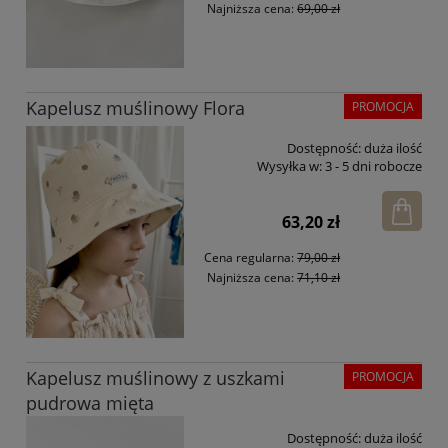
Najniższa cena:
69,00 zł
Kapelusz muślinowy Flora
PROMOCJA
Dostępność:
duża ilość
Wysyłka w:
3 - 5 dni robocze
63,20 zł
Cena regularna:
79,00 zł
Najniższa cena:
71,10 zł
Kapelusz muślinowy z uszkami
PROMOCJA
pudrowa mięta
Dostępność:
duża ilość