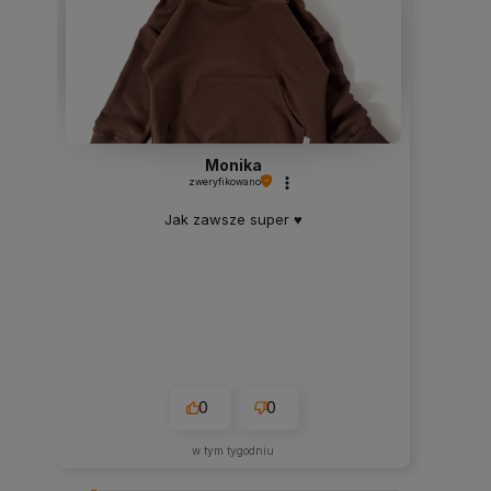
Monika
zweryfikowano
Jak zawsze super ♥️
0
0
w tym tygodniu