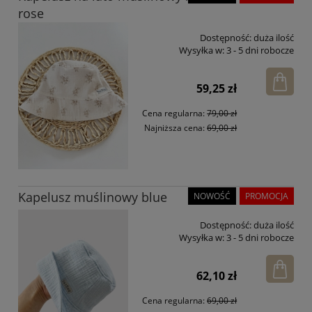
rose
Dostępność:
duża ilość
Wysyłka w:
3 - 5 dni robocze
59,25 zł
Cena regularna:
79,00 zł
Najniższa cena:
69,00 zł
Kapelusz muślinowy blue
NOWOŚĆ
PROMOCJA
Dostępność:
duża ilość
Wysyłka w:
3 - 5 dni robocze
62,10 zł
Cena regularna:
69,00 zł