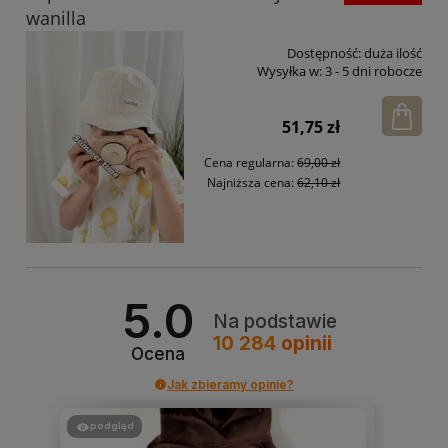
wanilla
Dostępność:
duża ilość
Wysyłka w:
3 - 5 dni robocze
51,75 zł
Cena regularna:
69,00 zł
Najniższa cena:
62,10 zł
5.0
Na podstawie
10 284
opinii
Ocena
Jak zbieramy opinie?
podgląd