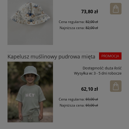
73,80 zł
Cena regularna:
82,00 zł
Najniższa cena:
82,00 zł
Kapelusz muślinowy pudrowa mięta
PROMOCJA
Dostępność:
duża ilość
Wysyłka w:
3 - 5 dni robocze
62,10 zł
Cena regularna:
69,00 zł
Najniższa cena:
69,00 zł