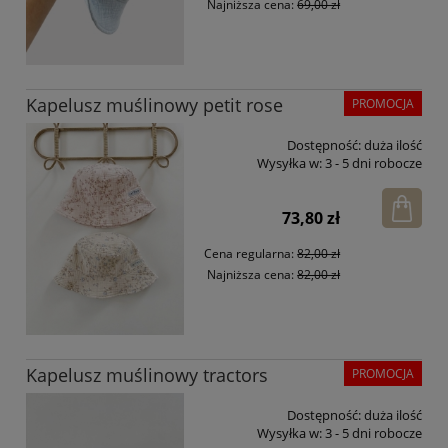
Najniższa cena:
69,00 zł
Kapelusz muślinowy petit rose
PROMOCJA
Dostępność:
duża ilość
Wysyłka w:
3 - 5 dni robocze
73,80 zł
Cena regularna:
82,00 zł
Najniższa cena:
82,00 zł
Kapelusz muślinowy tractors
PROMOCJA
Dostępność:
duża ilość
Wysyłka w:
3 - 5 dni robocze