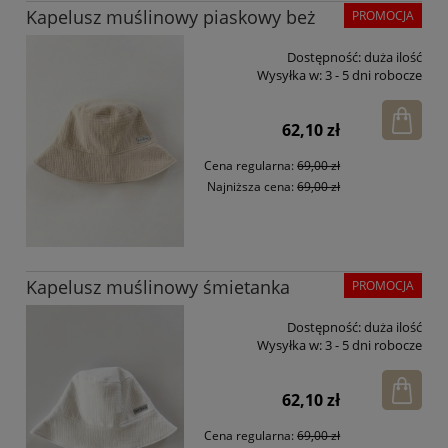
Kapelusz muślinowy piaskowy beż
PROMOCJA
Dostępność:
duża ilość
Wysyłka w:
3 - 5 dni robocze
62,10 zł
Cena regularna:
69,00 zł
Najniższa cena:
69,00 zł
Kapelusz muślinowy śmietanka
PROMOCJA
Dostępność:
duża ilość
Wysyłka w:
3 - 5 dni robocze
62,10 zł
Cena regularna:
69,00 zł