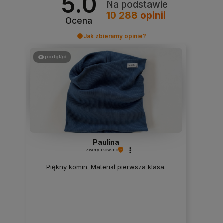
5.0
Na podstawie
10 288
opinii
Ocena
Jak zbieramy opinie?
podgląd
Paulina
zweryfikowano
Piękny komin. Materiał pierwsza klasa.