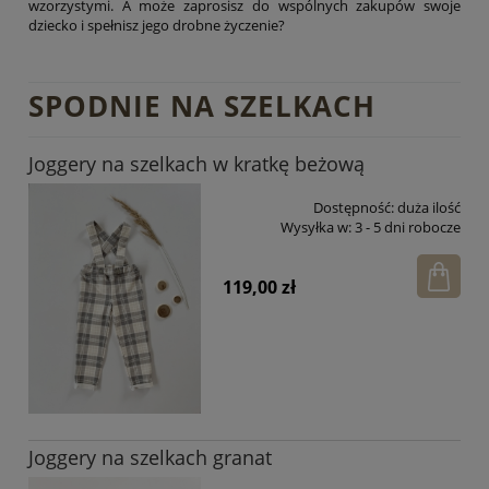
wzorzystymi. A może zaprosisz do wspólnych zakupów swoje
dziecko i spełnisz jego drobne życzenie?
SPODNIE NA SZELKACH
Joggery na szelkach w kratkę beżową
Dostępność:
duża ilość
Wysyłka w:
3 - 5 dni robocze
119,00 zł
Joggery na szelkach granat