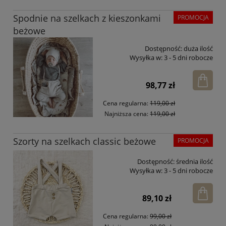
Spodnie na szelkach z kieszonkami
PROMOCJA
beżowe
Dostępność:
duża ilość
Wysyłka w:
3 - 5 dni robocze
98,77 zł
Cena regularna:
119,00 zł
Najniższa cena:
119,00 zł
Szorty na szelkach classic beżowe
PROMOCJA
Dostępność:
średnia ilość
Wysyłka w:
3 - 5 dni robocze
89,10 zł
Cena regularna:
99,00 zł