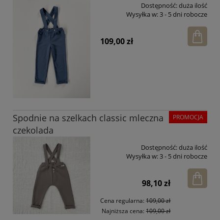
Dostępność:
duża ilość
Wysyłka w:
3 - 5 dni robocze
109,00 zł
Spodnie na szelkach classic mleczna
PROMOCJA
czekolada
Dostępność:
duża ilość
Wysyłka w:
3 - 5 dni robocze
98,10 zł
Cena regularna:
109,00 zł
Najniższa cena:
109,00 zł