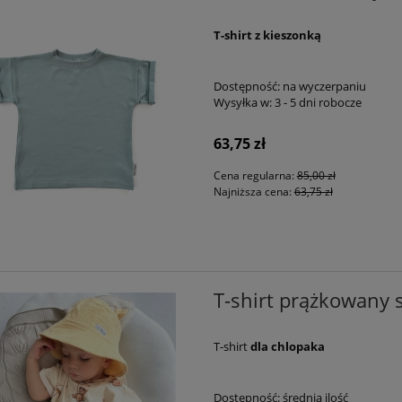
T-shirt z kieszonką
Dostępność:
na wyczerpaniu
Wysyłka w:
3 - 5 dni robocze
63,75 zł
Cena regularna:
85,00 zł
Najniższa cena:
63,75 zł
T-shirt prążkowany
T-shirt
dla chlopaka
Dostępność:
średnia ilość