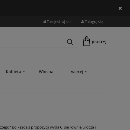
Zarejestruj się
Zaloguj się
(PUSTY)
Kobieta
Wiosna
więcej
czego? Bo każda z propozycji wyda Ci się równie urocza i