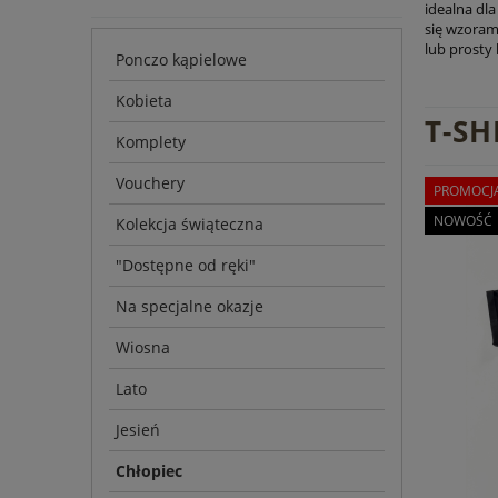
idealna dla
się wzorami
lub prosty 
Ponczo kąpielowe
Kobieta
T-SH
Komplety
Vouchery
PROMOCJ
NOWOŚĆ
Kolekcja świąteczna
"Dostępne od ręki"
Na specjalne okazje
Wiosna
Lato
Jesień
Chłopiec