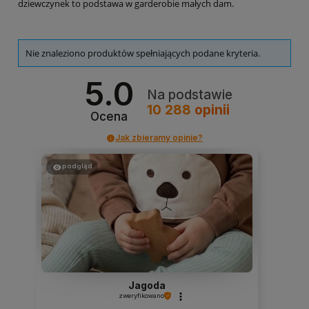
dziewczynek to podstawa w garderobie małych dam.
Nie znaleziono produktów spełniających podane kryteria.
5.0
Na podstawie
10 288
opinii
Ocena
Jak zbieramy opinie?
podgląd
Jagoda
zweryfikowano