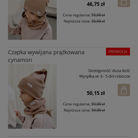
46,75 zł
Cena regularna:
55,00 zł
Najniższa cena:
55,00 zł
Czapka wywijana prążkowana
PROMOCJA
cynamon
Dostępność:
duża ilość
Wysyłka w:
3 - 5 dni robocze
50,15 zł
Cena regularna:
59,00 zł
Najniższa cena:
59,00 zł