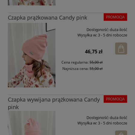
Czapka prążkowana Candy pink
PROMOCJA
Dostępność:
duża ilość
Wysyłka w:
3 - 5 dni robocze
46,75 zł
Cena regularna:
55,00 zł
Najniższa cena:
55,00 zł
Czapka wywijana prążkowana Candy
PROMOCJA
pink
Dostępność:
duża ilość
Wysyłka w:
3 - 5 dni robocze