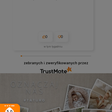
0
0
w tym tygodniu
zebranych i zweryfikowanych przez
5.0