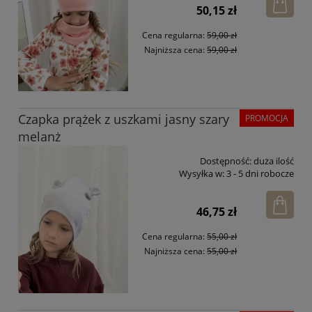
50,15 zł
Cena regularna:
59,00 zł
Najniższa cena:
59,00 zł
Czapka prążek z uszkami jasny szary
PROMOCJA
melanż
Dostępność:
duża ilość
Wysyłka w:
3 - 5 dni robocze
46,75 zł
Cena regularna:
55,00 zł
Najniższa cena:
55,00 zł