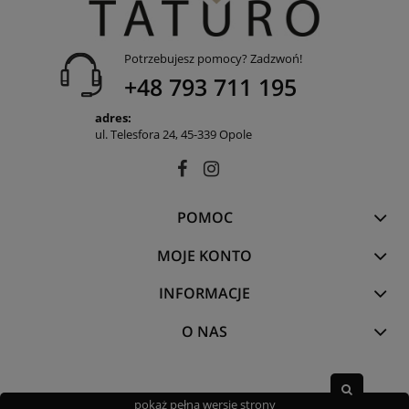
Potrzebujesz pomocy? Zadzwoń!
+48 793 711 195
adres:
ul. Telesfora 24, 45-339 Opole
POMOC
MOJE KONTO
INFORMACJE
O NAS
pokaż pełną wersję strony