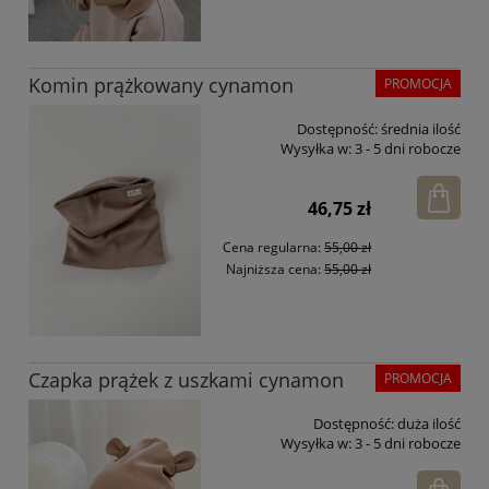
Komin prążkowany cynamon
PROMOCJA
Dostępność:
średnia ilość
Wysyłka w:
3 - 5 dni robocze
46,75 zł
Cena regularna:
55,00 zł
Najniższa cena:
55,00 zł
Czapka prążek z uszkami cynamon
PROMOCJA
Dostępność:
duża ilość
Wysyłka w:
3 - 5 dni robocze