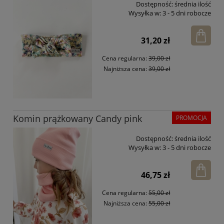
Dostępność:
średnia ilość
Wysyłka w:
3 - 5 dni robocze
31,20 zł
Cena regularna:
39,00 zł
Najniższa cena:
39,00 zł
Komin prążkowany Candy pink
PROMOCJA
Dostępność:
średnia ilość
Wysyłka w:
3 - 5 dni robocze
46,75 zł
Cena regularna:
55,00 zł
Najniższa cena:
55,00 zł