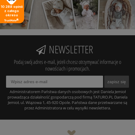
10 288
opinii
z całego
okresu
NEWSLETTER
Podaj swój adres e-mail, jeżeli chcesz otrzymywać informacje o
nowościach i promocjach.
zapisz się
Administratorem Państwa danych osobowych jest Daniela Jemioł
prowadząca działalność gospodarczą pod firmą TATURO.PL Daniela
Jemioł, ul. Wiązowa 1, 45-920 Opole. Państwa dane przetwarzane są
przez Administratora w celu wysyłki newslettera.