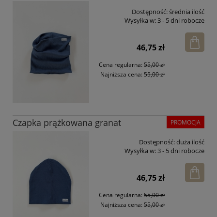
Dostępność:
średnia ilość
Wysyłka w:
3 - 5 dni robocze
46,75 zł
Cena regularna:
55,00 zł
Najniższa cena:
55,00 zł
Czapka prążkowana granat
PROMOCJA
Dostępność:
duża ilość
Wysyłka w:
3 - 5 dni robocze
46,75 zł
Cena regularna:
55,00 zł
Najniższa cena:
55,00 zł