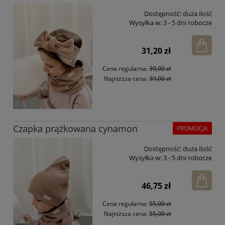
Dostępność:
duża ilość
Wysyłka w:
3 - 5 dni robocze
31,20 zł
Cena regularna:
39,00 zł
Najniższa cena:
39,00 zł
Czapka prążkowana cynamon
PROMOCJA
Dostępność:
duża ilość
Wysyłka w:
3 - 5 dni robocze
46,75 zł
Cena regularna:
55,00 zł
Najniższa cena:
55,00 zł