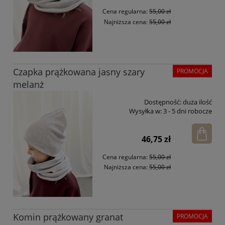
Cena regularna:
55,00 zł
Najniższa cena:
55,00 zł
Czapka prążkowana jasny szary
PROMOCJA
melanż
Dostępność:
duża ilość
Wysyłka w:
3 - 5 dni robocze
46,75 zł
Cena regularna:
55,00 zł
Najniższa cena:
55,00 zł
Komin prążkowany granat
PROMOCJA